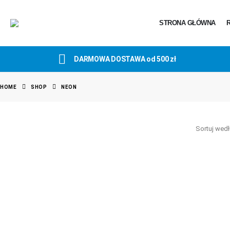
STRONA GŁÓWNA
DARMOWA DOSTAWA od 500 zł
HOME
SHOP
NEON
Sortuj wedł