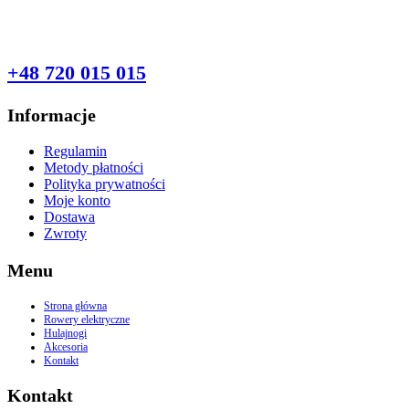
PYTANIA?
+48 720 015 015
Informacje
Regulamin
Metody płatności
Polityka prywatności
Moje konto
Dostawa
Zwroty
Menu
Strona główna
Rowery elektryczne
Hulajnogi
Akcesoria
Kontakt
Kontakt