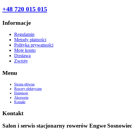
PYTANIA?
+48 720 015 015
Informacje
Regulamin
Metody płatności
Polityka prywatności
Moje konto
Dostawa
Zwroty
Menu
Strona główna
Rowery elektryczne
Hulajnogi
Akcesoria
Kontakt
Kontakt
Salon i serwis stacjonarny rowerów Engwe Sosnowiec