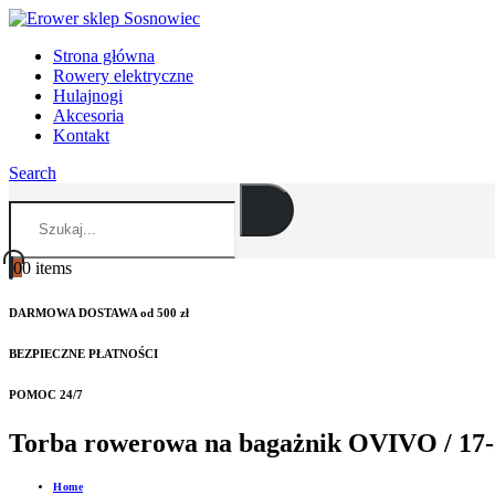
Strona główna
Rowery elektryczne
Hulajnogi
Akcesoria
Kontakt
Search
0
0 items
DARMOWA DOSTAWA od 500 zł
BEZPIECZNE PŁATNOŚCI
POMOC 24/7
Torba rowerowa na bagażnik OVIVO / 17-3
Home