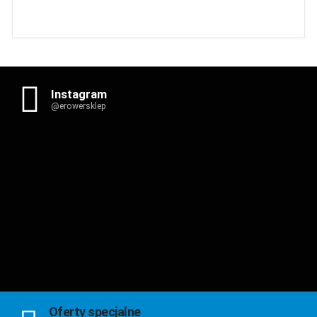
Instagram
@erowersklep
Oferty specjalne