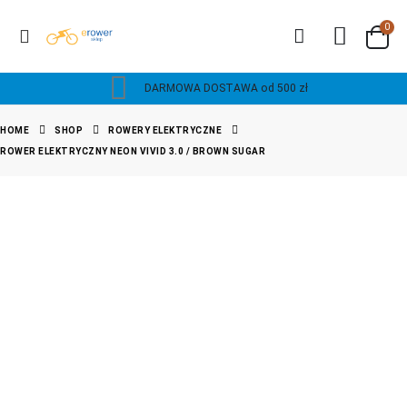
0
DARMOWA DOSTAWA od 500 zł
HOME
SHOP
ROWERY ELEKTRYCZNE
ROWER ELEKTRYCZNY NEON VIVID 3.0 / BROWN SUGAR