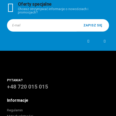
Oferty specjalne
Chcesz otrzymywać informacje o nowościach i
promocjach?
PYTANIA?
+48 720 015 015
Informacje
Regulamin