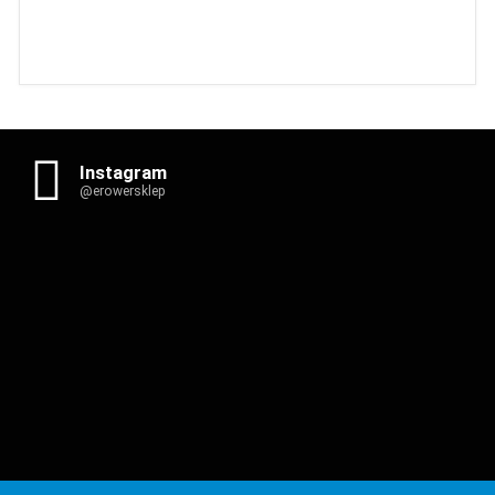
Instagram
@erowersklep