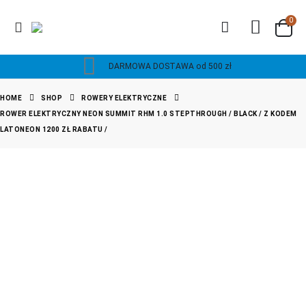
0
DARMOWA DOSTAWA od 500 zł
HOME
SHOP
ROWERY ELEKTRYCZNE
ROWER ELEKTRYCZNY NEON SUMMIT RHM 1.0 STEPTHROUGH / BLACK / Z KODEM
LATONEON 1200 ZŁ RABATU /