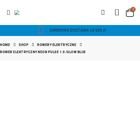
0
DARMOWA DOSTAWA od 500 zł
HOME
SHOP
ROWERY ELEKTRYCZNE
ROWER ELEKTRYCZNY NEON PULSE 1.0 /GLOW BLUE