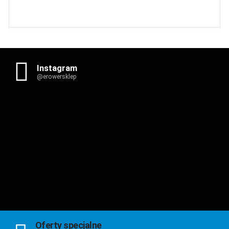
Instagram
@erowersklep
Oferty specjalne