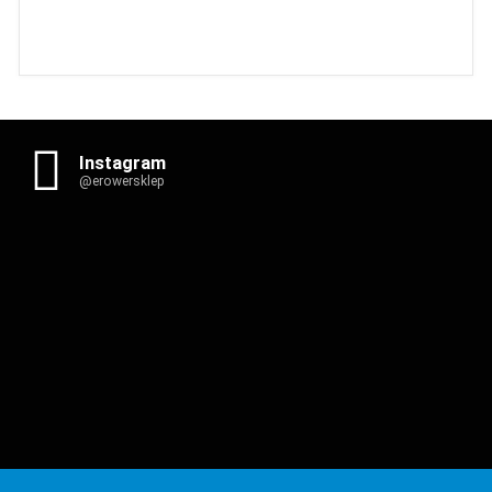
Instagram
@erowersklep