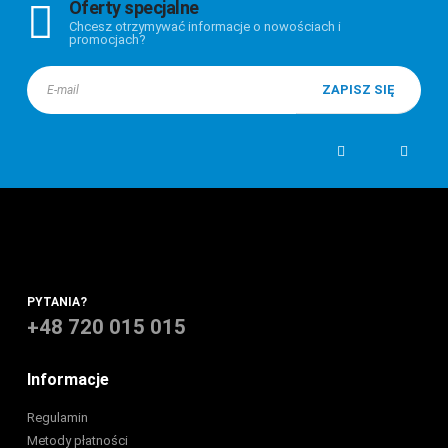
Oferty specjalne
Chcesz otrzymywać informacje o nowościach i
promocjach?
PYTANIA?
+48 720 015 015
Informacje
Regulamin
Metody płatności