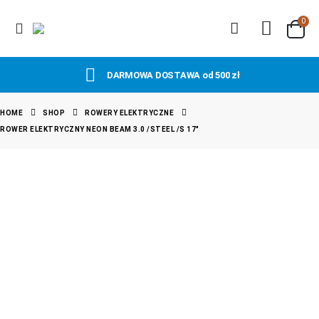
0
DARMOWA DOSTAWA od 500 zł
HOME
SHOP
ROWERY ELEKTRYCZNE
ROWER ELEKTRYCZNY NEON BEAM 3.0 /STEEL /S 17″