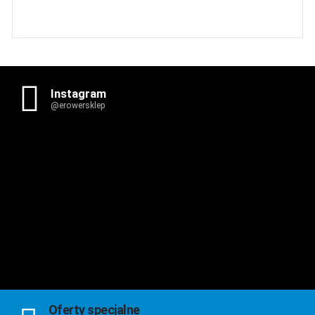
Instagram
@erowersklep
Oferty specjalne