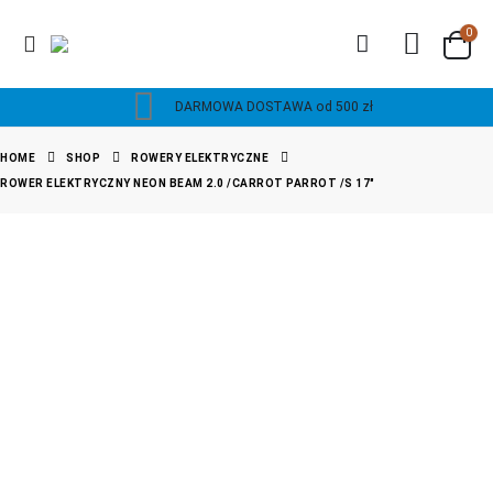
0
DARMOWA DOSTAWA od 500 zł
HOME
SHOP
ROWERY ELEKTRYCZNE
ROWER ELEKTRYCZNY NEON BEAM 2.0 /CARROT PARROT /S 17″